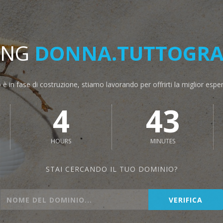
ING
DONNA.TUTTOGRAT
o è in fase di costruzione, stiamo lavorando per offrirti la miglior espe
4
43
HOURS
MINUTES
STAI CERCANDO IL TUO DOMINIO?