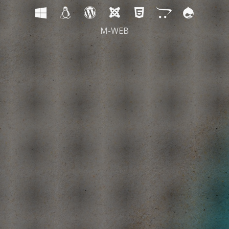
M-WEB